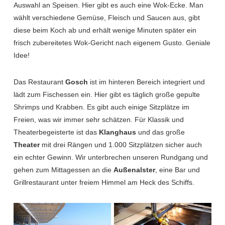
Auswahl an Speisen. Hier gibt es auch eine Wok-Ecke. Man
wählt verschiedene Gemüse, Fleisch und Saucen aus, gibt
diese beim Koch ab und erhält wenige Minuten später ein
frisch zubereitetes Wok-Gericht nach eigenem Gusto. Geniale
Idee!
Das Restaurant
Gosch
ist im hinteren Bereich integriert und
lädt zum Fischessen ein. Hier gibt es täglich große gepulte
Shrimps und Krabben. Es gibt auch einige Sitzplätze im
Freien, was wir immer sehr schätzen. Für Klassik und
Theaterbegeisterte ist das
Klanghaus
und das große
Theater
mit drei Rängen und 1.000 Sitzplätzen sicher auch
ein echter Gewinn. Wir unterbrechen unseren Rundgang und
gehen zum Mittagessen an die
Außenalster
, eine Bar und
Grillrestaurant unter freiem Himmel am Heck des Schiffs.