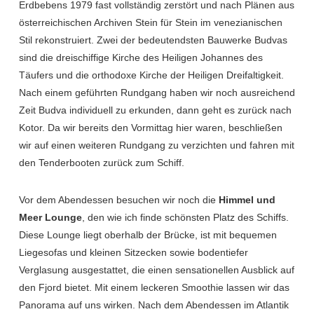
Erdbebens 1979 fast vollständig zerstört und nach Plänen aus
österreichischen Archiven Stein für Stein im venezianischen
Stil rekonstruiert. Zwei der bedeutendsten Bauwerke Budvas
sind die dreischiffige Kirche des Heiligen Johannes des
Täufers und die orthodoxe Kirche der Heiligen Dreifaltigkeit.
Nach einem geführten Rundgang haben wir noch ausreichend
Zeit Budva individuell zu erkunden, dann geht es zurück nach
Kotor. Da wir bereits den Vormittag hier waren, beschließen
wir auf einen weiteren Rundgang zu verzichten und fahren mit
den Tenderbooten zurück zum Schiff.
Vor dem Abendessen besuchen wir noch die
Himmel und
Meer Lounge
, den wie ich finde schönsten Platz des Schiffs.
Diese Lounge liegt oberhalb der Brücke, ist mit bequemen
Liegesofas und kleinen Sitzecken sowie bodentiefer
Verglasung ausgestattet, die einen sensationellen Ausblick auf
den Fjord bietet. Mit einem leckeren Smoothie lassen wir das
Panorama auf uns wirken. Nach dem Abendessen im Atlantik