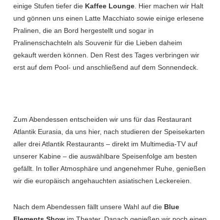
einige Stufen tiefer die
Kaffee Lounge
. Hier machen wir Halt
und gönnen uns einen Latte Macchiato sowie einige erlesene
Pralinen, die an Bord hergestellt und sogar in
Pralinenschachteln als Souvenir für die Lieben daheim
gekauft werden können. Den Rest des Tages verbringen wir
erst auf dem Pool- und anschließend auf dem Sonnendeck.
Zum Abendessen entscheiden wir uns für das Restaurant
Atlantik Eurasia, da uns hier, nach studieren der Speisekarten
aller drei Atlantik Restaurants – direkt im Multimedia-TV auf
unserer Kabine – die auswählbare Speisenfolge am besten
gefällt. In toller Atmosphäre und angenehmer Ruhe, genießen
wir die europäisch angehauchten asiatischen Leckereien.
Nach dem Abendessen fällt unsere Wahl auf die
Blue
Elements Show
im Theater. Danach genießen wir noch einen