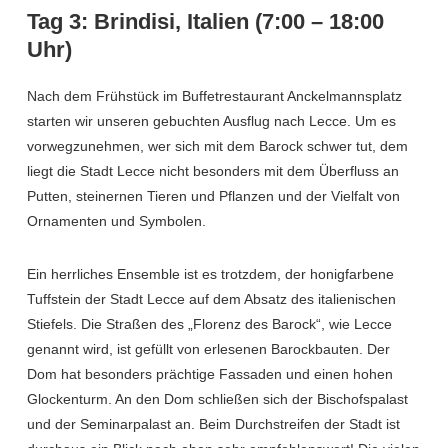
Tag 3: Brindisi, Italien (7:00 – 18:00
Uhr)
Nach dem Frühstück im Buffetrestaurant Anckelmannsplatz
starten wir unseren gebuchten Ausflug nach Lecce. Um es
vorwegzunehmen, wer sich mit dem Barock schwer tut, dem
liegt die Stadt Lecce nicht besonders mit dem Überfluss an
Putten, steinernen Tieren und Pflanzen und der Vielfalt von
Ornamenten und Symbolen.
Ein herrliches Ensemble ist es trotzdem, der honigfarbene
Tuffstein der Stadt Lecce auf dem Absatz des italienischen
Stiefels. Die Straßen des „Florenz des Barock“, wie Lecce
genannt wird, ist gefüllt von erlesenen Barockbauten. Der
Dom hat besonders prächtige Fassaden und einen hohen
Glockenturm. An den Dom schließen sich der Bischofspalast
und der Seminarpalast an. Beim Durchstreifen der Stadt ist