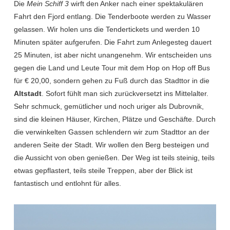
Die
Mein Schiff 3
wirft den Anker nach einer spektakulären
Fahrt den Fjord entlang. Die Tenderboote werden zu Wasser
gelassen. Wir holen uns die Tendertickets und werden 10
Minuten später aufgerufen. Die Fahrt zum Anlegesteg dauert
25 Minuten, ist aber nicht unangenehm. Wir entscheiden uns
gegen die Land und Leute Tour mit dem Hop on Hop off Bus
für € 20,00, sondern gehen zu Fuß durch das Stadttor in die
Altstadt
. Sofort fühlt man sich zurückversetzt ins Mittelalter.
Sehr schmuck, gemütlicher und noch uriger als Dubrovnik,
sind die kleinen Häuser, Kirchen, Plätze und Geschäfte. Durch
die verwinkelten Gassen schlendern wir zum Stadttor an der
anderen Seite der Stadt. Wir wollen den Berg besteigen und
die Aussicht von oben genießen. Der Weg ist teils steinig, teils
etwas gepflastert, teils steile Treppen, aber der Blick ist
fantastisch und entlohnt für alles.