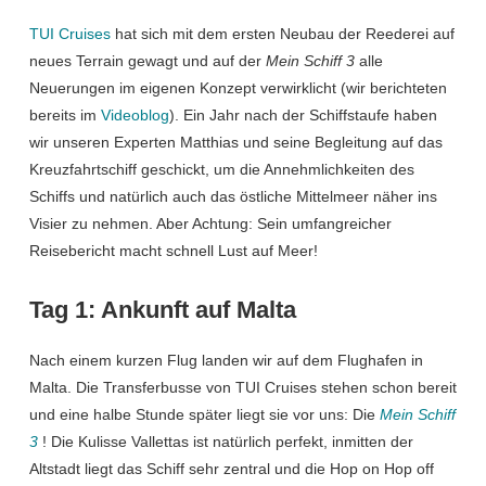
TUI Cruises
hat sich mit dem ersten Neubau der Reederei auf
neues Terrain gewagt und auf der
Mein Schiff 3
alle
Neuerungen im eigenen Konzept verwirklicht (wir berichteten
bereits im
Videoblog
). Ein Jahr nach der Schiffstaufe haben
wir unseren Experten Matthias und seine Begleitung auf das
Kreuzfahrtschiff geschickt, um die Annehmlichkeiten des
Schiffs und natürlich auch das östliche Mittelmeer näher ins
Visier zu nehmen. Aber Achtung: Sein umfangreicher
Reisebericht macht schnell Lust auf Meer!
Tag 1: Ankunft auf Malta
Nach einem kurzen Flug landen wir auf dem Flughafen in
Malta. Die Transferbusse von TUI Cruises stehen schon bereit
und eine halbe Stunde später liegt sie vor uns: Die
Mein Schiff
3
! Die Kulisse Vallettas ist natürlich perfekt, inmitten der
Altstadt liegt das Schiff sehr zentral und die Hop on Hop off