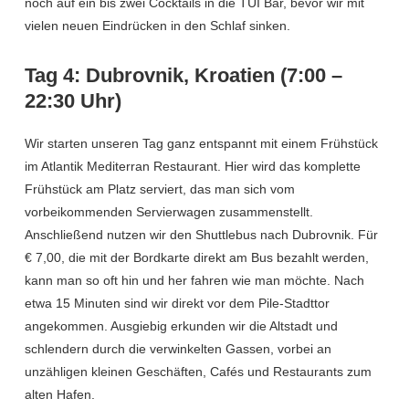
noch auf ein bis zwei Cocktails in die TUI Bar, bevor wir mit
vielen neuen Eindrücken in den Schlaf sinken.
Tag 4: Dubrovnik, Kroatien (7:00 –
22:30 Uhr)
Wir starten unseren Tag ganz entspannt mit einem Frühstück
im Atlantik Mediterran Restaurant. Hier wird das komplette
Frühstück am Platz serviert, das man sich vom
vorbeikommenden Servierwagen zusammenstellt.
Anschließend nutzen wir den Shuttlebus nach Dubrovnik. Für
€ 7,00, die mit der Bordkarte direkt am Bus bezahlt werden,
kann man so oft hin und her fahren wie man möchte. Nach
etwa 15 Minuten sind wir direkt vor dem Pile-Stadttor
angekommen. Ausgiebig erkunden wir die Altstadt und
schlendern durch die verwinkelten Gassen, vorbei an
unzähligen kleinen Geschäften, Cafés und Restaurants zum
alten Hafen.