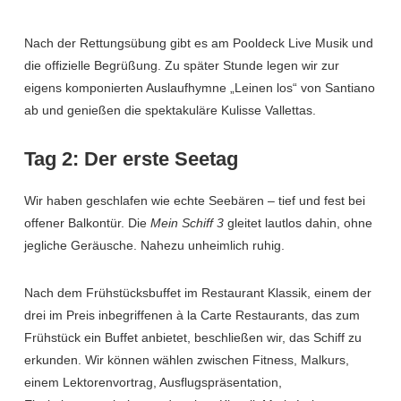
Nach der Rettungsübung gibt es am Pooldeck Live Musik und
die offizielle Begrüßung. Zu später Stunde legen wir zur
eigens komponierten Auslaufhymne „Leinen los“ von Santiano
ab und genießen die spektakuläre Kulisse Vallettas.
Tag 2: Der erste Seetag
Wir haben geschlafen wie echte Seebären – tief und fest bei
offener Balkontür. Die
Mein Schiff 3
gleitet lautlos dahin, ohne
jegliche Geräusche. Nahezu unheimlich ruhig.
Nach dem Frühstücksbuffet im Restaurant Klassik, einem der
drei im Preis inbegriffenen à la Carte Restaurants, das zum
Frühstück ein Buffet anbietet, beschließen wir, das Schiff zu
erkunden. Wir können wählen zwischen Fitness, Malkurs,
einem Lektorenvortrag, Ausflugspräsentation,