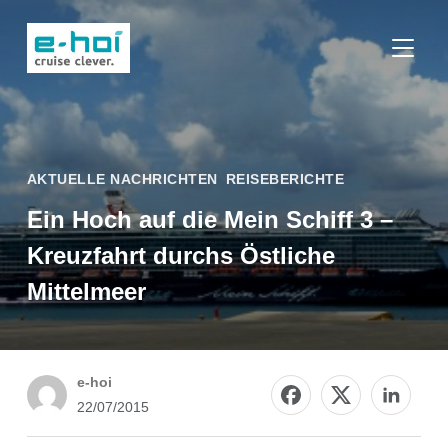
SEITE
AKTUELLE NACHRICHTEN
,
REISEBERICHTE
Ein Hoch auf die Mein Schiff 3 –
Kreuzfahrt durchs Östliche
Mittelmeer
e-hoi
22/07/2015