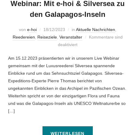
Webinar: Mit e-hoi & Silversea zu
den Galapagos-Inseln
von
e-hoi
18/12/2023
in
Aktuelle Nachrichten
,
Reedereien
,
Reiseziele
,
Veranstalter
Kommentare sind
deaktiviert
Am 15.12.2023 präsentierten wir in unserem Live Webinar
gemeinsam mit der Luxusreederei Silversea spannende
Einblicke rund um das Sehnsuchtsziel Galapagos. Silversea-
Expeditions-Experte Pierre Thomas berichtet von
ungekannten Einblicken in das Archipel im Pazifischen Ozean.
Weiterhin spricht er von der einzigartigen Flora und Fauna
und was die Galapagos-Inseln als UNESCO Weltnaturerbe so
[…]
WEITERLESEN