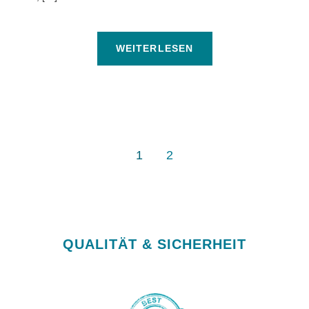
WEITERLESEN
1
2
QUALITÄT & SICHERHEIT