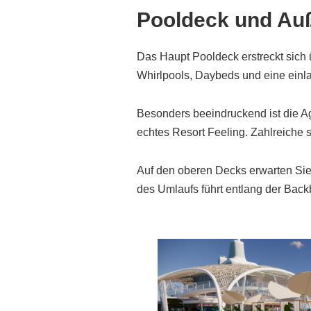
Pooldeck und Au
Das Haupt Pooldeck erstreckt sich 
Whirlpools, Daybeds und eine einla
Besonders beeindruckend ist die Ago
echtes Resort Feeling. Zahlreiche 
Auf den oberen Decks erwarten Sie
des Umlaufs führt entlang der Backb