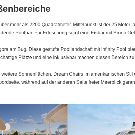
ßenbereiche
über mehr als 2200 Quadratmeter. Mittelpunkt ist der 25 Meter l
dende Poolbar. Für Erfrischung sorgt eine Eisbar mit Bruno Gel
ra am Bug. Diese gestufte Poollandschaft mit Infinity Pool biete
schattige Plätze und eine Inklusivbar machen diesen Bereich zu 
 weitere Sonnenflächen, Dream Chairs im amerikanischen Stil u
ordseite, während auf der anderen Seite freier Meerblick garanti