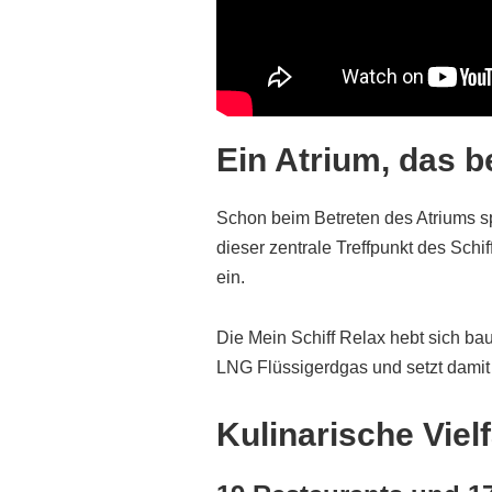
Ein Atrium, das b
Schon beim Betreten des Atriums sp
dieser zentrale Treffpunkt des Sch
ein.
Die Mein Schiff Relax hebt sich baul
LNG Flüssigerdgas und setzt damit
Kulinarische Viel