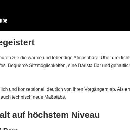
egeistert
üren Sie die warme und lebendige Atmosphäre. Über drei lichtd
iffes. Bequeme Sitzmöglichkeiten, eine Barista Bar und gemütl
ich und konzeptionell deutlich von ihren Vorgängern ab. Als erste
 auch technisch neue Maßstäbe.
falt auf höchstem Niveau