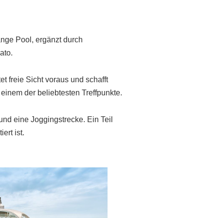
ange Pool, ergänzt durch
ato.
t freie Sicht voraus und schafft
einem der beliebtesten Treffpunkte.
nd eine Joggingstrecke. Ein Teil
ert ist.