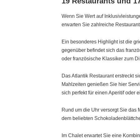
19 Restaurants und 1
Wenn Sie Wert auf Inklusivleistung
erwarten Sie zahlreiche Restaurants
Ein besonderes Highlight ist die g
gegenüber befindet sich das franzö
oder französische Klassiker zum Din
Das Atlantik Restaurant erstreckt 
Mahlzeiten genießen Sie hier Servi
sich perfekt für einen Aperitif ode
Rund um die Uhr versorgt Sie das Me
dem beliebten Schokoladenblättchen
Im Chalet erwartet Sie eine Kombin