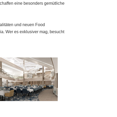
schaffen eine besonders gemütliche
ialitäten und neuen Food
ia. Wer es exklusiver mag, besucht