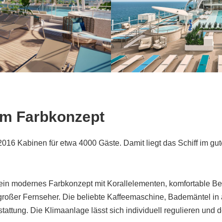
em Farbkonzept
2016 Kabinen für etwa 4000 Gäste. Damit liegt das Schiff im gut
ein modernes Farbkonzept mit Korallelementen, komfortable Bet
roßer Fernseher. Die beliebte Kaffeemaschine, Bademäntel in 
tattung. Die Klimaanlage lässt sich individuell regulieren und 