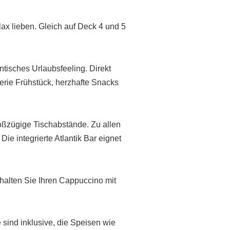
ax lieben. Gleich auf Deck 4 und 5
tisches Urlaubsfeeling. Direkt
erie Frühstück, herzhafte Snacks
roßzügige Tischabstände. Zu allen
e integrierte Atlantik Bar eignet
rhalten Sie Ihren Cappuccino mit
sind inklusive, die Speisen wie