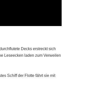
urchflutete Decks erstreckt sich
iche Leseecken laden zum Verweilen
s Schiff der Flotte fährt sie mit