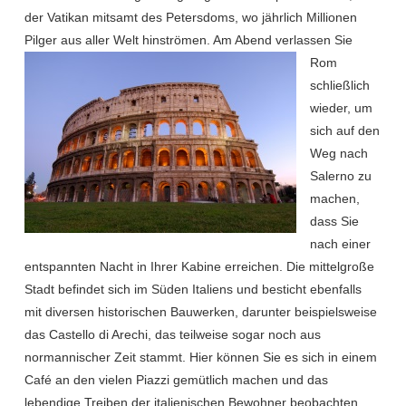
der Vatikan mitsamt des Petersdoms, wo jährlich Millionen
Pilger aus aller Welt hinströmen. Am Abend verlassen Sie
Rom
schließlich
wieder, um
sich auf den
Weg nach
Salerno zu
machen,
dass Sie
nach einer
entspannten Nacht in Ihrer Kabine erreichen. Die mittelgroße
Stadt befindet sich im Süden Italiens und besticht ebenfalls
mit diversen historischen Bauwerken, darunter beispielsweise
das Castello di Arechi, das teilweise sogar noch aus
normannischer Zeit stammt. Hier können Sie es sich in einem
Café an den vielen Piazzi gemütlich machen und das
lebendige Treiben der italienischen Bewohner beobachten.