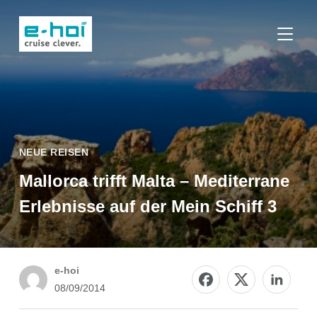
SEITE
NEUE REISEN
Mallorca trifft Malta – Mediterrane
Erlebnisse auf der Mein Schiff 3
e-hoi
08/09/2014