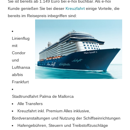
Sie ist bereits ab 1.149 Euro bei e-hoi buchbar. Als e-hoi
Kunde genießen Sie bei dieser
Kreuzfahrt
einige Vorteile, die
bereits im Reisepreis inbegriffen sind:
Linienflug
mit
Condor
und
Lufthansa
ab/bis
Frankfurt
Stadtrundfahrt Palma de Mallorca
Alle Transfers
Kreuzfahrt inkl. Premium Alles inklusive,
Bordveranstaltungen und Nutzung der Schiffseinrichtungen
Hafengebühren, Steuern und Treibstoffzuschläge