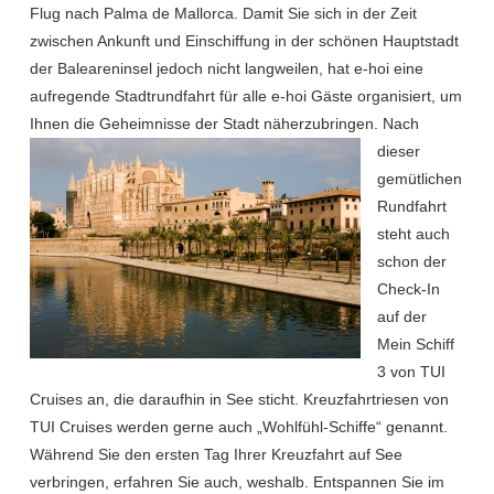
Flug nach Palma de Mallorca. Damit Sie sich in der Zeit
zwischen Ankunft und Einschiffung in der schönen Hauptstadt
der Baleareninsel jedoch nicht langweilen, hat e-hoi eine
aufregende Stadtrundfahrt für alle e-hoi Gäste organisiert, um
Ihnen die Geheimnisse der Stadt näherzubringen
. Nach
dieser
gemütlichen
Rundfahrt
steht auch
schon der
Check-In
auf der
Mein Schiff
3 von TUI
Cruises an, die daraufhin in See sticht. Kreuzfahrtriesen von
TUI Cruises werden gerne auch „Wohlfühl-Schiffe“ genannt.
Während Sie den ersten Tag Ihrer Kreuzfahrt auf See
verbringen, erfahren Sie auch, weshalb. Entspannen Sie im