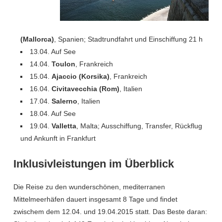
(Mallorca)
, Spanien; Stadtrundfahrt und Einschiffung 21 h
13.04. Auf See
14.04.
Toulon
, Frankreich
15.04.
Ajaccio (Korsika)
, Frankreich
16.04.
Civitavecchia (Rom)
, Italien
17.04.
Salerno
, Italien
18.04. Auf See
19.04.
Valletta
, Malta; Ausschiffung, Transfer, Rückflug
und Ankunft in Frankfurt
Inklusivleistungen im Überblick
Die Reise zu den wunderschönen, mediterranen
Mittelmeerhäfen dauert insgesamt 8 Tage und findet
zwischem dem 12.04. und 19.04.2015 statt. Das Beste daran: