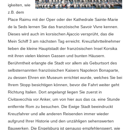
igkeiten, wie
z.B. dem
Place Raimu mit der Oper oder der Kathedrale Sainte-Marie
de la Seds lernen Sie das französische Savoir Vivre kennen.
Dieses wird auch im korsischen Ajaccio versprüht, das die
Mein Schiff 3 am nächsten Tag erreicht. Kreuzfahrtteilnehmer
lieben die kleine Hauptstadt der französischen Insel Korsika
mit ihren vielen kleinen Gassen und bunten Häusern.
Berühmtheit erlangte die Stadt vor allem als Geburtsort des
selbsternannten französischen Kaisers Napoleon Bonaparte,
zu dessen Ehren ein Museum errichtet wurde, welches Sie bei
Ihrem Stopp besichtigen können, bevor die Fahrt weiter geht
Richtung Italien. Dort angelangt liegen Sie zuerst in
Civitavecchia vor Anker, um von hier aus das ca. eine Stunde
entfernte Rom zu besuchen. Die Ewige Stadt beeindruckt
Kreuzfahrer und alle anderen Reisenden immer wieder
aufgrund Ihrer Historie und den unzähligen sehenswerten
Bauwerken. Die Engelsburg ist genauso empfehlenswert, wie