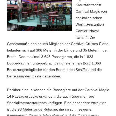
Kreuzfahrtschiff
Carnival Magic von
der italienischen
Werft „Fincantieri
Cantieri Navali
Italiani“. Die
Gesamtmaße des neuen Mitglieds der Carnival Cruises-Flotte
belaufen sich auf 306 Meter in der Länge und 35 Meter in der
Breite. Den maximal 3.646 Passagieren, die in 1.823
Doppelkabinen untergebracht sind, stehen an Bord 1.369
Besatzungsmitglieder für den Betrieb des Schiffes und die
Betreuung der Gäste gegenüber.
Darüber hinaus können die Passagiere auf der Carnival Magic
14 Passagierdecks erkunden, die auch über mehrere
Spezialitätenrestaurants verfügen. Eine besondere Attraktion
ist die 93 Meter lange Rutsche, die im schiffseigenen
Wasserpark „Carnival WaterWorks“ auf die Gäste wartet.