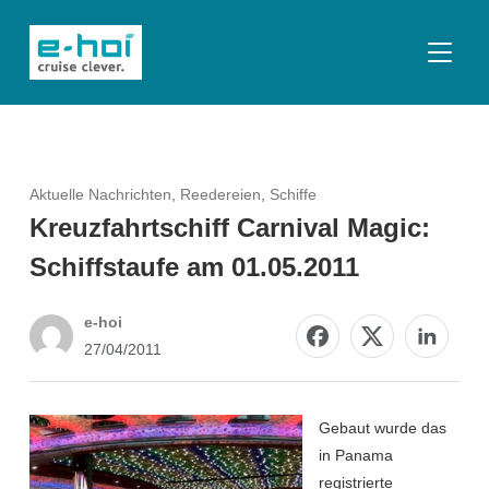
SEITE
Aktuelle Nachrichten
,
Reedereien
,
Schiffe
Kreuzfahrtschiff Carnival Magic:
Schiffstaufe am 01.05.2011
e-hoi
27/04/2011
Gebaut wurde das
in Panama
registrierte