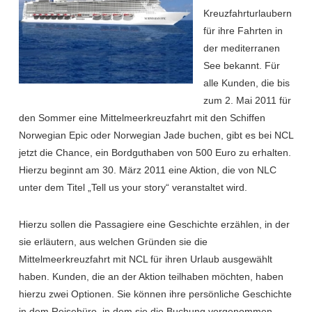
Kreuzfahrturlaubern
für ihre Fahrten in
der mediterranen
See bekannt. Für
alle Kunden, die bis
zum 2. Mai 2011 für
den Sommer eine Mittelmeerkreuzfahrt mit den Schiffen
Norwegian Epic oder Norwegian Jade buchen, gibt es bei NCL
jetzt die Chance, ein Bordguthaben von 500 Euro zu erhalten.
Hierzu beginnt am 30. März 2011 eine Aktion, die von NLC
unter dem Titel „Tell us your story“ veranstaltet wird.
Hierzu sollen die Passagiere eine Geschichte erzählen, in der
sie erläutern, aus welchen Gründen sie die
Mittelmeerkreuzfahrt mit NCL für ihren Urlaub ausgewählt
haben. Kunden, die an der Aktion teilhaben möchten, haben
hierzu zwei Optionen. Sie können ihre persönliche Geschichte
in dem Reisebüro, in dem sie die Buchung vorgenommen