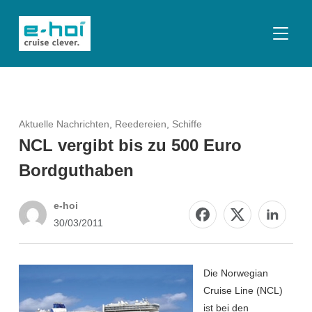
SEITE
Aktuelle Nachrichten
,
Reedereien
,
Schiffe
NCL vergibt bis zu 500 Euro
Bordguthaben
e-hoi
30/03/2011
Die Norwegian
Cruise Line (NCL)
ist bei den