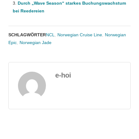
Durch „Wave Season“ starkes Buchungswachstum
bei Reedereien
SCHLAGWÖRTER
NCL
,
Norwegian Cruise Line
,
Norwegian
Epic
,
Norwegian Jade
e-hoi