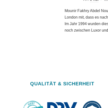
Mounir Fakhry Abdel Nour 
London mit, dass es nach
Im Jahr 1994 wurden dies
noch zwischen Luxor un
QUALITÄT & SICHERHEIT