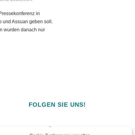
 Pressekonferenz in
o und Assuan geben soll.
ten wurden danach nur
FOLGEN SIE UNS!
Facebook
YouTube
Instagram