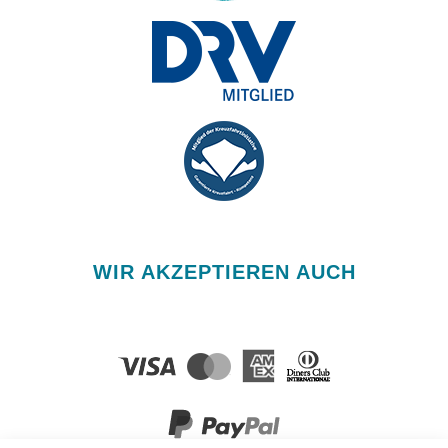
WIR AKZEPTIEREN AUCH