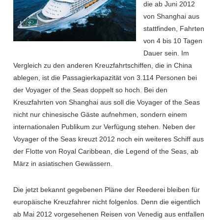
die ab Juni 2012
von Shanghai aus
stattfinden, Fahrten
von 4 bis 10 Tagen
Dauer sein. Im
Vergleich zu den anderen Kreuzfahrtschiffen, die in China
ablegen, ist die Passagierkapazität von 3.114 Personen bei
der Voyager of the Seas doppelt so hoch. Bei den
Kreuzfahrten von Shanghai aus soll die Voyager of the Seas
nicht nur chinesische Gäste aufnehmen, sondern einem
internationalen Publikum zur Verfügung stehen. Neben der
Voyager of the Seas kreuzt 2012 noch ein weiteres Schiff aus
der Flotte von Royal Caribbean, die Legend of the Seas, ab
März in asiatischen Gewässern.
Die jetzt bekannt gegebenen Pläne der Reederei bleiben für
europäische Kreuzfahrer nicht folgenlos. Denn die eigentlich
ab Mai 2012 vorgesehenen Reisen von Venedig aus entfallen