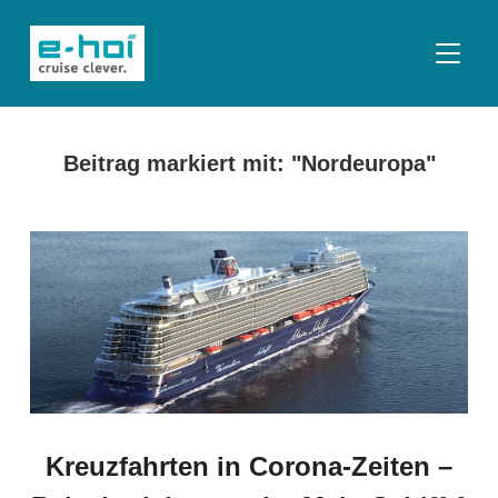
SEITE
Beitrag markiert mit: "Nordeuropa"
Kreuzfahrten in Corona-Zeiten –