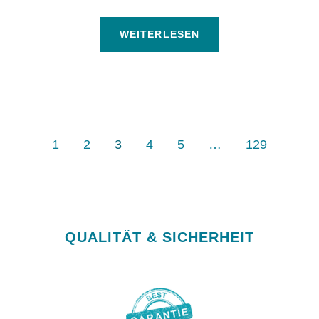
WEITERLESEN
1
2
3
4
5
…
129
QUALITÄT & SICHERHEIT