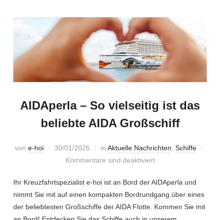
AIDAperla – So vielseitig ist das
beliebte AIDA Großschiff
von
e-hoi
30/01/2026
in
Aktuelle Nachrichten
,
Schiffe
Kommentare sind deaktiviert
Ihr Kreuzfahrtspezialist e-hoi ist an Bord der AIDAperla und
nimmt Sie mit auf einen kompakten Bordrundgang über eines
der beliebtesten Großschiffe der AIDA Flotte. Kommen Sie mit
an Bord! Entdecken Sie das Schiffe auch in unserem