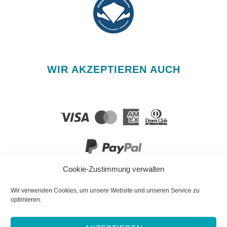
WIR AKZEPTIEREN AUCH
Cookie-Zustimmung verwalten
FOLGEN SIE UNS!
Wir verwenden Cookies, um unsere Website und unseren Service zu
optimieren.